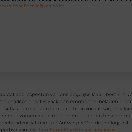
ceerd door Dezakelijkegids.be
d dat veel aspecten van ons dagelijks leven bestrijkt. O
ie of adoptie, het is vaak een emotioneel beladen proc
t inschakelen van een familierecht advocaat kan je helpe
rvoor te zorgen dat je rechten en belangen beschermd
lierecht advocaat nodig in Antwerpen? In deze blogpost
xpertise van een
familierecht advocaat advies in