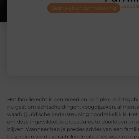
Gepubli
Bedrijven en samenleving
Het familierecht is een breed en complex rechtsgebie
nu gaat om echtscheidingen, voogdijzaken, alimentat
waarbij juridische ondersteuning noodzakelijk is. He
om deze ingewikkelde procedures te doorlopen en e
blijven. Wanneer heb je precies advies van een fami
bespreken we de verschillende situaties waarin de e