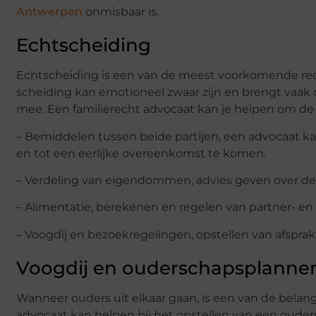
Antwerpen
onmisbaar is.
Echtscheiding
Echtscheiding is een van de meest voorkomende red
scheiding kan emotioneel zwaar zijn en brengt vaak 
mee. Een familierecht advocaat kan je helpen om de 
– Bemiddelen tussen beide partijen, een advocaat k
en tot een eerlijke overeenkomst te komen.
– Verdeling van eigendommen, advies geven over de 
– Alimentatie, berekenen en regelen van partner- en 
– Voogdij en bezoekregelingen, opstellen van afspra
Voogdij en ouderschapsplanne
Wanneer ouders uit elkaar gaan, is een van de belang
advocaat kan helpen bij het opstellen van een ouders