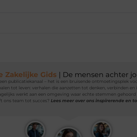
e Zakelijke Gids
| De mensen achter j
een publicatiekanaal – het is een bruisende ontmoetingsplek voo
len tot leven: verhalen die aanzetten tot denken, verbinden en
agelijks werkt aan een omgeving waar echte stemmen gehoord 
ft ons team tot succes?
Lees meer over ons inspirerende en t