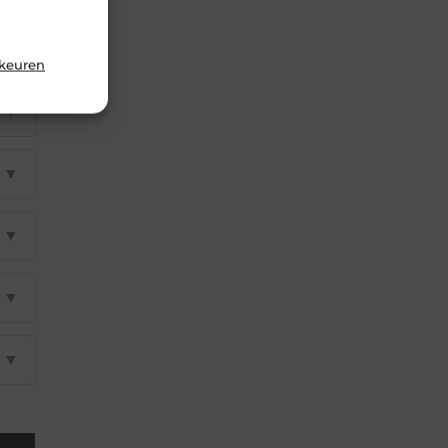
rkeuren
▼
▼
▼
▼
▼