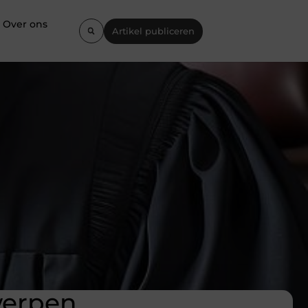
Over ons
Artikel publiceren
werpen