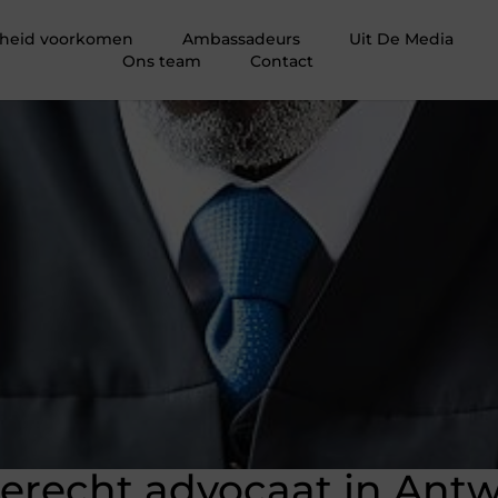
igheid voorkomen
Ambassadeurs
Uit De Media
Ons team
Contact
ierecht advocaat in Ant