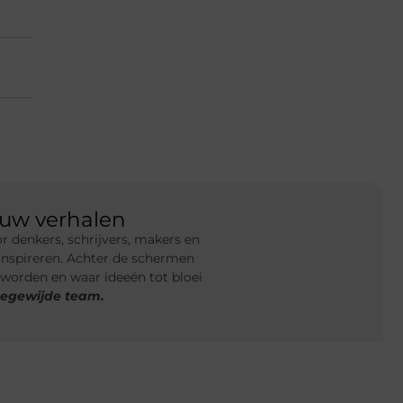
ouw verhalen
r denkers, schrijvers, makers en
 inspireren. Achter de schermen
worden en waar ideeën tot bloei
oegewijde team.