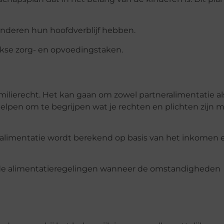
kinderen hun hoofdverblijf hebben.
jkse zorg- en opvoedingstaken.
amilierecht. Het kan gaan om zowel partneralimentatie al
helpen om te begrijpen wat je rechten en plichten zijn 
 alimentatie wordt berekend op basis van het inkomen 
ande alimentatieregelingen wanneer de omstandigheden