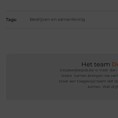
Bedrijven en samenleving
Tags:
Het team
D
Dezakelijkegids.be is méér dan 
lezers. Samen brengen we verha
staat een toegewijd team dat d
komen. Wat drij