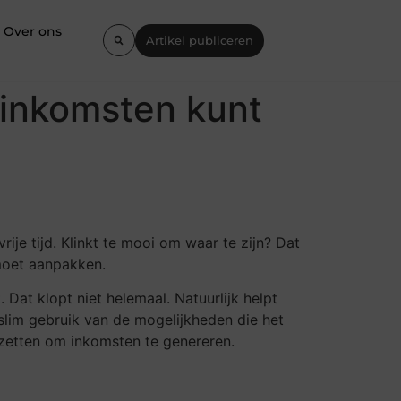
Over ons
Artikel publiceren
e inkomsten kunt
 vrije tijd. Klinkt te mooi om waar te zijn? Dat
 moet aanpakken.
Dat klopt niet helemaal. Natuurlijk helpt
slim gebruik van de mogelijkheden die het
inzetten om inkomsten te genereren.