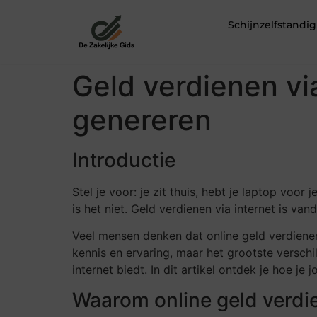
Schijnzelfstand
Geld verdienen via
genereren
Introductie
Stel je voor: je zit thuis, hebt je laptop voor j
is het niet. Geld verdienen via internet is va
Veel mensen denken dat online geld verdienen 
kennis en ervaring, maar het grootste versch
internet biedt. In dit artikel ontdek je hoe j
Waarom online geld verdie