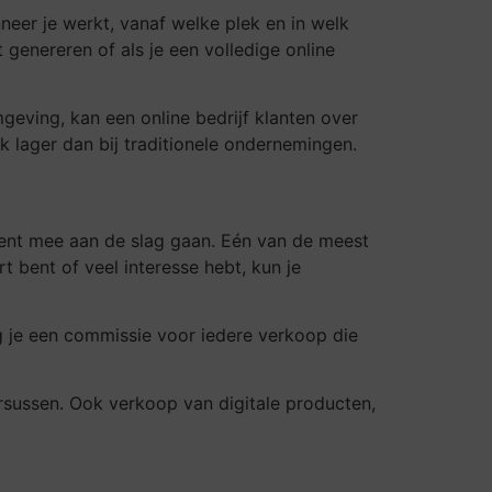
nneer je werkt, vanaf welke plek en in welk
 genereren of als je een volledige online
mgeving, kan een online bedrijf klanten over
k lager dan bij traditionele ondernemingen.
istent mee aan de slag gaan. Eén van de meest
t bent of veel interesse hebt, kun je
ng je een commissie voor iedere verkoop die
rsussen. Ook verkoop van digitale producten,