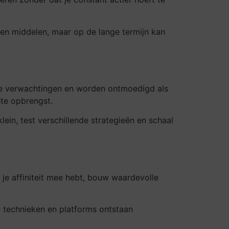
d en middelen, maar op de lange termijn kan
 hoge verwachtingen en worden ontmoedigd als
hte opbrengst.
lein, test verschillende strategieën en schaal
 je affiniteit mee hebt, bouw waardevolle
e technieken en platforms ontstaan