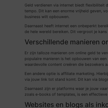
Geld verdienen via internet biedt flexibilitei
tempo. Dit kan een enorme vrijheid geven, voo
business wilt opbouwen.
Daarnaast heeft internet een onbeperkt bereik.
de hele wereld bereiken. Dit vergroot je kans
Verschillende manieren om
Er zijn talloze manieren om online geld te ve
populaire manieren is het opbouwen van een ei
waardevolle content creëren die bezoekers aa
Een andere optie is affiliate marketing. Hie
via jouw link tot stand komt. Dit kan via blo
Daarnaast zijn er platforms waar je jouw vaa
zoals e-books of templates, is een effectiev
Websites en blogs als in