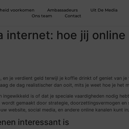
igheid voorkomen
Ambassadeurs
Uit De Media
Ons team
Contact
 internet: hoe jij onlin
e, en je verdient geld terwijl je koffie drinkt of geniet van je
ndaag de dag realistischer dan ooit, mits je weet hoe je het
ingewikkeld is of dat je speciale vaardigheden nodig hebt. 
il wordt gemaakt door strategie, doorzettingsvermogen en 
e jouw website, social media, en andere online kanalen kunt 
nen interessant is