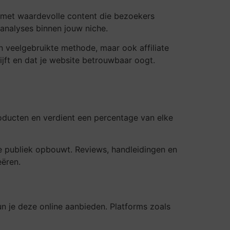
 met waardevolle content die bezoekers
 analyses binnen jouw niche.
 veelgebruikte methode, maar ook affiliate
lijft en dat je website betrouwbaar oogt.
roducten en verdient een percentage van elke
 je publiek opbouwt. Reviews, handleidingen en
eëren.
un je deze online aanbieden. Platforms zoals