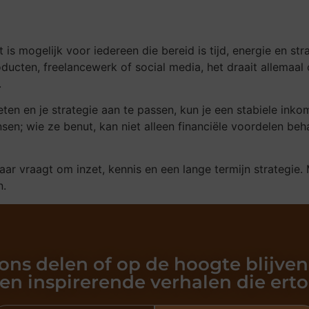
is mogelijk voor iedereen die bereid is tijd, energie en str
 producten, freelancewerk of social media, het draait allem
.
eten en je strategie aan te passen, kun je een stabiele ink
sen; wie ze benut, kan niet alleen financiële voordelen behal
maar vraagt om inzet, kennis en een lange termijn strategie.
n.
 ons delen of op de hoogte blijven
en inspirerende verhalen die ert