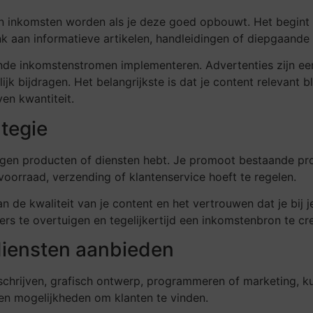
an inkomsten worden als je deze goed opbouwt. Het begint
nk aan informatieve artikelen, handleidingen of diepgaande
nde inkomstenstromen implementeren. Advertenties zijn een
k bijdragen. Het belangrijkste is dat je content relevant b
en kwantiteit.
ategie
n eigen producten of diensten hebt. Je promoot bestaande p
voorraad, verzending of klantenservice hoeft te regelen.
an de kwaliteit van je content en het vertrouwen dat je bij
rs te overtuigen en tegelijkertijd een inkomstenbron te cr
diensten aanbieden
 schrijven, grafisch ontwerp, programmeren of marketing, k
en mogelijkheden om klanten te vinden.