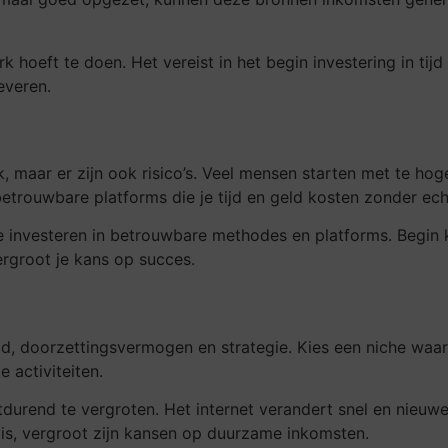
k hoeft te doen. Het vereist in het begin investering in tij
leveren.
ijk, maar er zijn ook risico’s. Veel mensen starten met te
nbetrouwbare platforms die je tijd en geld kosten zonder ec
 te investeren in betrouwbare methodes en platforms. Begin k
ergroot je kans op succes.
ld, doorzettingsvermogen en strategie. Kies een niche waar
e activiteiten.
rtdurend te vergroten. Het internet verandert snel en nieuw
l is, vergroot zijn kansen op duurzame inkomsten.