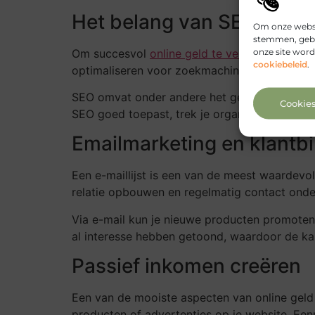
Het belang van SEO en ve
Om onze websit
stemmen, gebr
onze site word
Om succesvol
online geld te verdienen
, heb j
cookiebeleid
.
optimaliseren voor zoekmachines, vergroot j
SEO omvat onder andere het gebruik van de ju
Cookie
SEO goed toepast, trek je organisch verkeer 
Emailmarketing en klantb
Een e-maillijst is een van de meest waardevol
relatie opbouwen en regelmatig contact ond
Via e-mail kun je nieuwe producten promoten,
al interesse hebben getoond, waardoor de kan
Passief inkomen creëren
Een van de mooiste aspecten van online geld 
producten of advertenties op je website. Ee