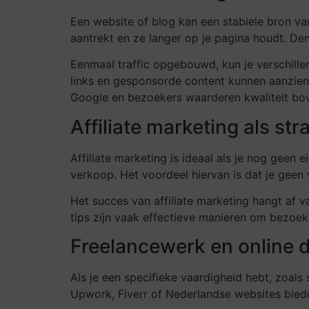
Een website of blog kan een stabiele bron v
aantrekt en ze langer op je pagina houdt. De
Eenmaal traffic opgebouwd, kun je verschille
links en gesponsorde content kunnen aanzienlij
Google en bezoekers waarderen kwaliteit bov
Affiliate marketing als str
Affiliate marketing is ideaal als je nog gee
verkoop. Het voordeel hiervan is dat je geen 
Het succes van affiliate marketing hangt af v
tips zijn vaak effectieve manieren om bezoeke
Freelancewerk en online 
Als je een specifieke vaardigheid hebt, zoals
Upwork, Fiverr of Nederlandse websites bied