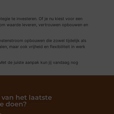
ategie te investeren. Of je nu kiest voor een
aal om waarde leveren, vertrouwen opbouwen en
omstenstroom opbouwen die zowel tijdelijk als
en, maar ook vrijheid en flexibiliteit in werk
 Met de juiste aanpak kun jij vandaag nog
 van het laatste
oe doen?