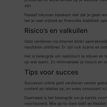
zijn.
Passief inkomen betekent niet dat je geen wer
het je veel vrijheid en financiële stabiliteit op
Risico’s en valkuilen
Geld verdienen via internet klinkt aantrekkel
resultaten uitblijven. Er zijn ook scams en o
Het is belangrijk om realistisch te blijven en
op wat werkt. Zo minimaliseer je risico’s en v
Tips voor succes
Succesvol online geld verdienen vereist gedu
content en relaties op, en wees consistent in j
Daarnaast is het belangrijk om je kennis voo
voortdurend. Wie up-to-date blijft en flexibe