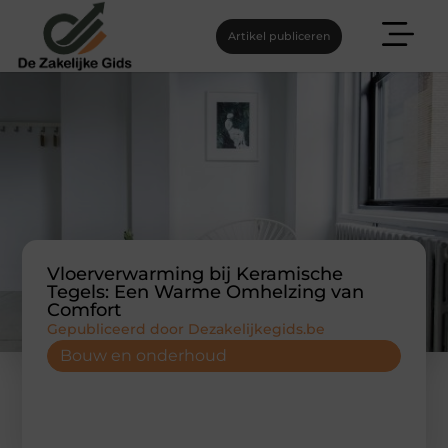
Artikel publiceren
Vloerverwarming bij Keramische
Tegels: Een Warme Omhelzing van
Comfort
Gepubliceerd door Dezakelijkegids.be
Bouw en onderhoud