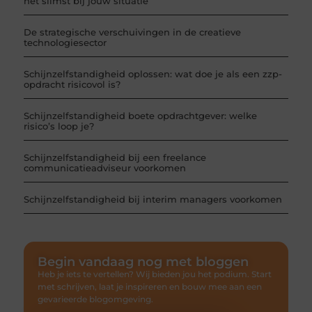
het slimst bij jouw situatie
De strategische verschuivingen in de creatieve
technologiesector
Schijnzelfstandigheid oplossen: wat doe je als een zzp-
opdracht risicovol is?
Schijnzelfstandigheid boete opdrachtgever: welke
risico’s loop je?
Schijnzelfstandigheid bij een freelance
communicatieadviseur voorkomen
Schijnzelfstandigheid bij interim managers voorkomen
Begin vandaag nog met bloggen
Heb je iets te vertellen? Wij bieden jou het podium. Start
met schrijven, laat je inspireren en bouw mee aan een
gevarieerde blogomgeving.