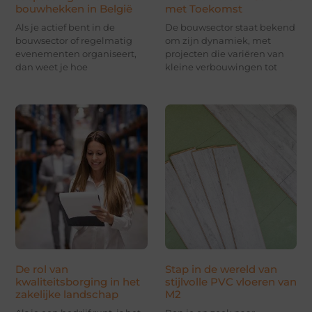
bouwhekken in België
met Toekomst
Als je actief bent in de
De bouwsector staat bekend
bouwsector of regelmatig
om zijn dynamiek, met
evenementen organiseert,
projecten die variëren van
dan weet je hoe
kleine verbouwingen tot
De rol van
Stap in de wereld van
kwaliteitsborging in het
stijlvolle PVC vloeren van
zakelijke landschap
M2