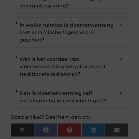
energiebesparing?
In welke ruimtes is vloerverwarming
▼
met keramische tegels vooral
geschikt?
Wat is het voordeel van
▼
vloerverwarming vergeleken met
traditionele radiatoren?
Kan ik vloerverwarming zelf
▼
installeren bij keramische tegels?
Goed artikel? Deel hem dan op:
X
Facebook
Pinterest
LinkedIn
Email
(Twitter)