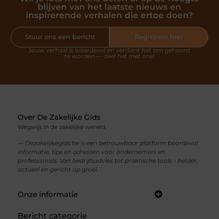
blijven van het laatste nieuws en
inspirerende verhalen die ertoe doen?
Stuur ons een bericht
Registreer hier
Jouw verhaal is waardevol en verdient het om gehoord
te worden — deel het met ons!
Over De Zakelijke Gids
Wegwijs in de zakelijke wereld.
— Dezakelijkegids.be is een betrouwbaar platform boordevol
informatie, tips en adressen voor ondernemers en
professionals. Van bedrijfsadvies tot praktische tools – helder,
actueel en gericht op groei.
Onze informatie
Bericht categorie