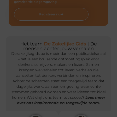
gevarieerde blogomgeving.
Registreer nu
Het team
De Zakelijke Gids
| De
mensen achter jouw verhalen
Dezakelijkegids.be is méér dan een publicatiekanaal
– het is een bruisende ontmoetingsplek voor
denkers, schrijvers, makers en lezers. Samen
brengen we verhalen tot leven: verhalen die
aanzetten tot denken, verbinden en inspireren.
Achter de schermen staat een toegewijd team dat
dagelijks werkt aan een omgeving waar echte
stemmen gehoord worden en waar ideeën tot bloei
komen. Wat drijft ons team tot succes?
Lees meer
over ons inspirerende en toegewijde team.