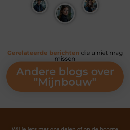
Gerelateerde berichten
die u niet mag
missen
Andere blogs over
"
Mijnbouw
"
Wil je iets met ons delen of op de hoogte