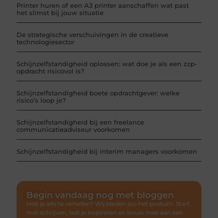
Printer huren of een A3 printer aanschaffen wat past
het slimst bij jouw situatie
De strategische verschuivingen in de creatieve
technologiesector
Schijnzelfstandigheid oplossen: wat doe je als een zzp-
opdracht risicovol is?
Schijnzelfstandigheid boete opdrachtgever: welke
risico’s loop je?
Schijnzelfstandigheid bij een freelance
communicatieadviseur voorkomen
Schijnzelfstandigheid bij interim managers voorkomen
Begin vandaag nog met bloggen
Heb je iets te vertellen? Wij bieden jou het podium. Start
met schrijven, laat je inspireren en bouw mee aan een