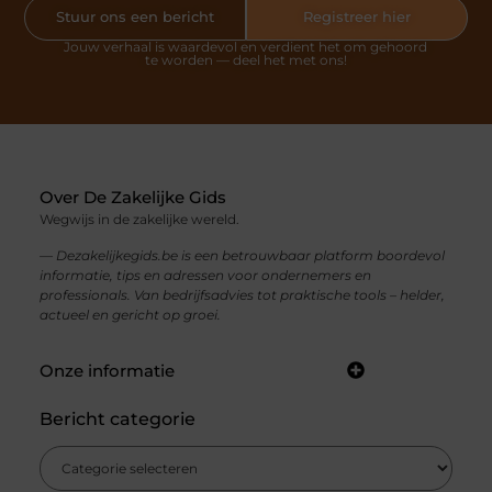
Stuur ons een bericht
Registreer hier
Jouw verhaal is waardevol en verdient het om gehoord
te worden — deel het met ons!
Over De Zakelijke Gids
Wegwijs in de zakelijke wereld.
— Dezakelijkegids.be is een betrouwbaar platform boordevol
informatie, tips en adressen voor ondernemers en
professionals. Van bedrijfsadvies tot praktische tools – helder,
actueel en gericht op groei.
Onze informatie
Bericht categorie