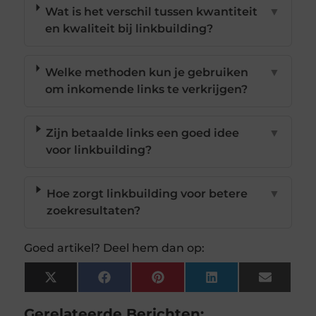
Wat is het verschil tussen kwantiteit
▼
en kwaliteit bij linkbuilding?
Welke methoden kun je gebruiken
▼
om inkomende links te verkrijgen?
Zijn betaalde links een goed idee
▼
voor linkbuilding?
Hoe zorgt linkbuilding voor betere
▼
zoekresultaten?
Goed artikel? Deel hem dan op:
X
Facebook
Pinterest
LinkedIn
Email
(Twitter)
Gerelateerde Berichten: