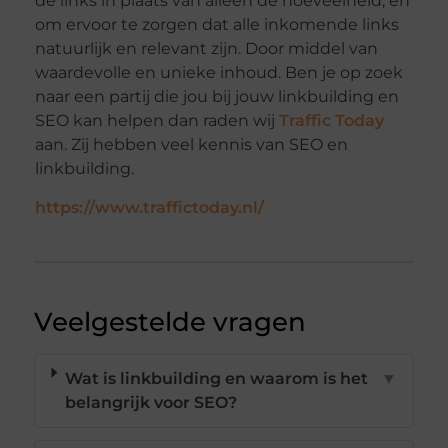
de links in plaats van alleen de hoeveelheid, en
om ervoor te zorgen dat alle inkomende links
natuurlijk en relevant zijn. Door middel van
waardevolle en unieke inhoud. Ben je op zoek
naar een partij die jou bij jouw linkbuilding en
SEO kan helpen dan raden wij
Traffic Today
aan. Zij hebben veel kennis van SEO en
linkbuilding.
https://www.traffictoday.nl/
Veelgestelde vragen
Wat is linkbuilding en waarom is het
▼
belangrijk voor SEO?