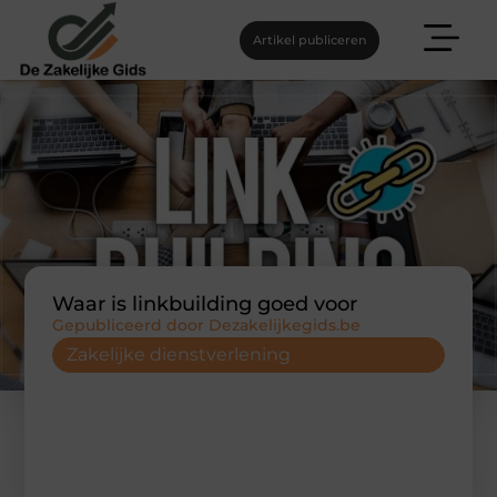
Artikel publiceren
Waar is linkbuilding goed voor
Gepubliceerd door Dezakelijkegids.be
Zakelijke dienstverlening