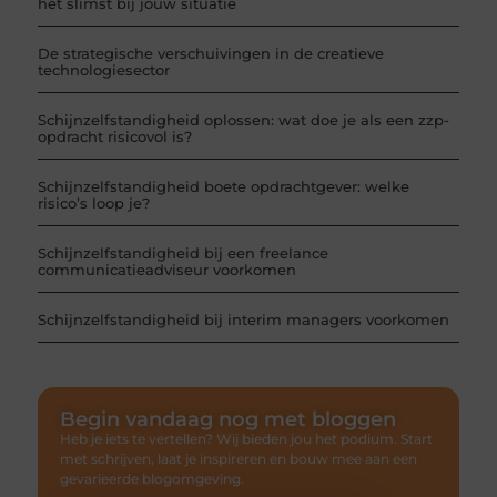
het slimst bij jouw situatie
De strategische verschuivingen in de creatieve
technologiesector
Schijnzelfstandigheid oplossen: wat doe je als een zzp-
opdracht risicovol is?
Schijnzelfstandigheid boete opdrachtgever: welke
risico’s loop je?
Schijnzelfstandigheid bij een freelance
communicatieadviseur voorkomen
Schijnzelfstandigheid bij interim managers voorkomen
Begin vandaag nog met bloggen
Heb je iets te vertellen? Wij bieden jou het podium. Start
met schrijven, laat je inspireren en bouw mee aan een
gevarieerde blogomgeving.