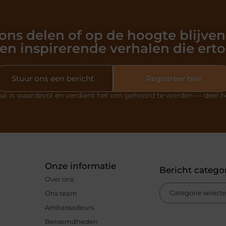
 ons delen of op de hoogte blijven
en inspirerende verhalen die ert
Stuur ons een bericht
Registreer hier
al is waardevol en verdient het om gehoord te worden — deel h
Onze informatie
Bericht catego
Over ons
Ons team
Ambassadeurs
Beroemdheden