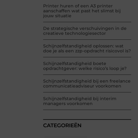
Printer huren of een A3 printer
aanschaffen wat past het slimst bij
jouw situatie
De strategische verschuivingen in de
creatieve technologiesector
Schijnzelfstandigheid oplossen: wat
doe je als een zzp-opdracht risicovol is?
Schijnzelfstandigheid boete
opdrachtgever: welke risico’s loop je?
Schijnzelfstandigheid bij een freelance
communicatieadviseur voorkomen
Schijnzelfstandigheid bij interim
managers voorkomen
CATEGORIEËN