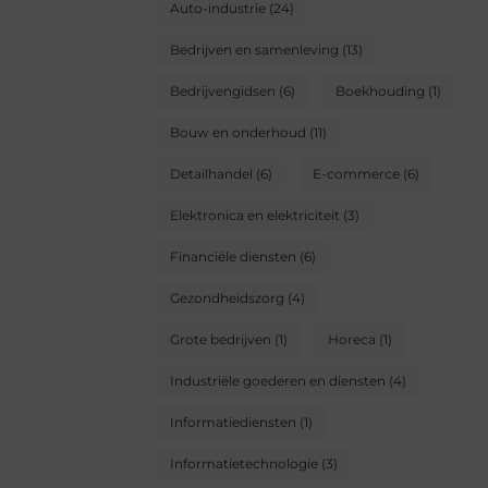
Auto-industrie
(24)
Bedrijven en samenleving
(13)
Bedrijvengidsen
(6)
Boekhouding
(1)
Bouw en onderhoud
(11)
Detailhandel
(6)
E-commerce
(6)
Elektronica en elektriciteit
(3)
Financiële diensten
(6)
Gezondheidszorg
(4)
Grote bedrijven
(1)
Horeca
(1)
Industriële goederen en diensten
(4)
Informatiediensten
(1)
Informatietechnologie
(3)