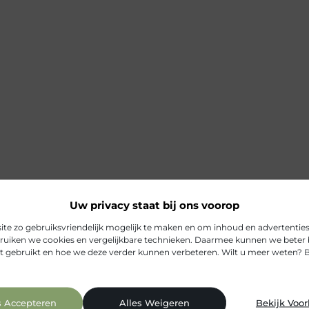
Uw privacy staat bij ons voorop
e zo gebruiksvriendelijk mogelijk te maken en om inhoud en advertenties 
uiken we cookies en vergelijkbare technieken. Daarmee kunnen we beter 
t gebruikt en hoe we deze verder kunnen verbeteren. Wilt u meer weten? 
s Accepteren
Alles Weigeren
Bekijk Voo