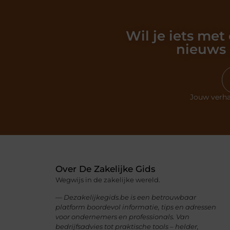
Wil je iets met
nieuws 
Jouw verha
Over De Zakelijke Gids
Wegwijs in de zakelijke wereld.
— Dezakelijkegids.be is een betrouwbaar
platform boordevol informatie, tips en adressen
voor ondernemers en professionals. Van
bedrijfsadvies tot praktische tools – helder,