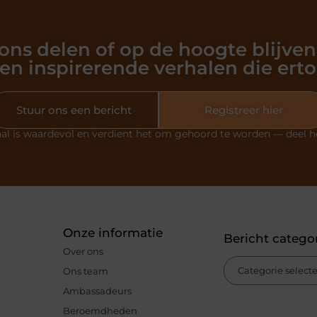
 ons delen of op de hoogte blijven
en inspirerende verhalen die ert
Stuur ons een bericht
Registreer hier
al is waardevol en verdient het om gehoord te worden — deel h
Onze informatie
Bericht catego
Over ons
Ons team
Ambassadeurs
Beroemdheden