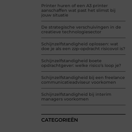
Printer huren of een A3 printer
aanschaffen wat past het slimst bij
jouw situatie
De strategische verschuivingen in de
creatieve technologiesector
Schijnzelfstandigheid oplossen: wat
doe je als een zzp-opdracht risicovol is?
Schijnzelfstandigheid boete
opdrachtgever: welke risico’s loop je?
Schijnzelfstandigheid bij een freelance
communicatieadviseur voorkomen
Schijnzelfstandigheid bij interim
managers voorkomen
CATEGORIEËN