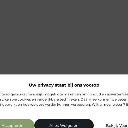
Uw privacy staat bij ons voorop
e zo gebruiksvriendelijk mogelijk te maken en om inhoud en advertenties 
uiken we cookies en vergelijkbare technieken. Daarmee kunnen we beter 
t gebruikt en hoe we deze verder kunnen verbeteren. Wilt u meer weten? 
s Accepteren
Alles Weigeren
Bekijk Voo