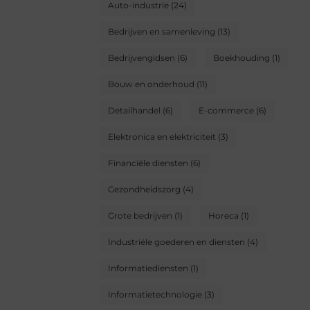
Auto-industrie
(24)
Bedrijven en samenleving
(13)
Bedrijvengidsen
(6)
Boekhouding
(1)
Bouw en onderhoud
(11)
Detailhandel
(6)
E-commerce
(6)
Elektronica en elektriciteit
(3)
Financiële diensten
(6)
Gezondheidszorg
(4)
Grote bedrijven
(1)
Horeca
(1)
Industriële goederen en diensten
(4)
Informatiediensten
(1)
Informatietechnologie
(3)