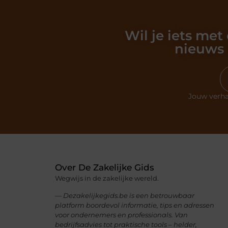
Wil je iets met
nieuws 
Jouw verha
Over De Zakelijke Gids
Wegwijs in de zakelijke wereld.
— Dezakelijkegids.be is een betrouwbaar
platform boordevol informatie, tips en adressen
voor ondernemers en professionals. Van
bedrijfsadvies tot praktische tools – helder,