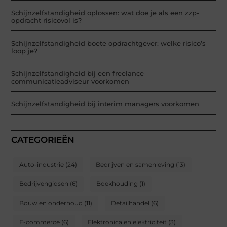
Schijnzelfstandigheid oplossen: wat doe je als een zzp-
opdracht risicovol is?
Schijnzelfstandigheid boete opdrachtgever: welke risico’s
loop je?
Schijnzelfstandigheid bij een freelance
communicatieadviseur voorkomen
Schijnzelfstandigheid bij interim managers voorkomen
CATEGORIEËN
Auto-industrie
(24)
Bedrijven en samenleving
(13)
Bedrijvengidsen
(6)
Boekhouding
(1)
Bouw en onderhoud
(11)
Detailhandel
(6)
E-commerce
(6)
Elektronica en elektriciteit
(3)